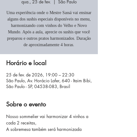
qua., 25 de fev.
  |  
São Paulo
Uma experiência onde o Mestre Sassá vai ensinar
alguns dos sushis especiais disponíveis no menu,
harmonizando com vinhos do Velho e Novo
Mundo. Após a aula, aprecie os sushis que você
preparou e outros pratos harmonizados. Duração
de aproximadamente 4 horas.
Horário e local
25 de fev. de 2026, 19:00 – 22:30
São Paulo, Av. Horácio Lafer, 640 - Itaim Bibi,
São Paulo - SP, 04538-083, Brasil
Sobre o evento
Nosso sommelier vai harmonizar 4 vinhos a 
cada 2 receitas, 
A sobremesa também será harmonizada