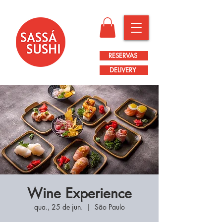
RESERVAS
DELIVERY
Wine Experience
qua., 25 de jun.
  |  
São Paulo