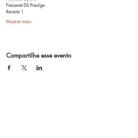
Freixenet DS Prestige
Receita 1
Mostrar mais
Compartilhe esse evento
Política de Privacidade
Termos e Condições