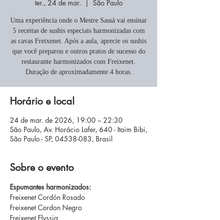
ter., 24 de mar.
  |  
São Paulo
Uma experiência onde o Mestre Sassá vai ensinar
5 receitas de sushis especiais harmonizadas com
as cavas Freixenet. Após a aula, aprecie os sushis
que você preparou e outros pratos de sucesso do
restaurante harmonizados com Freixenet.
Duração de aproximadamente 4 horas.
Horário e local
24 de mar. de 2026, 19:00 – 22:30
São Paulo, Av. Horácio Lafer, 640 - Itaim Bibi,
São Paulo - SP, 04538-083, Brasil
Sobre o evento
Espumantes harmonizados:
Freixenet Cordón Rosado
Freixenet Cordon Negro
Freixenet Elyssia