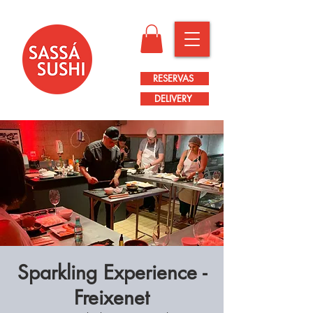
RESERVAS
DELIVERY
Sparkling Experience -
Freixenet