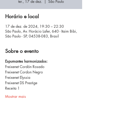
ter., 17 de dez.
  |  
São Paulo
Horário e local
17 de dez. de 2024, 19:30 – 22:30
São Paulo, Av. Horácio Lafer, 640 - Itaim Bibi,
São Paulo - SP, 04538-083, Brasil
Sobre o evento
Espumantes harmonizados:
Freixenet Cordón Rosado
Freixenet Cordon Negro
Freixenet Elyssia
Freixenet DS Prestige
Receita 1
Mostrar mais