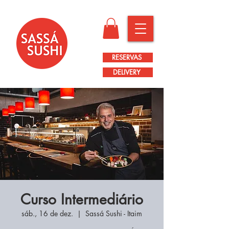
RESERVAS
DELIVERY
Curso Intermediário
sáb., 16 de dez.
  |  
Sassá Sushi - Itaim