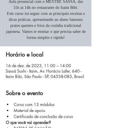
Aula presencial com o MESTRE SASSÁ, das
11h as 14h no restaurante do Itaim Bibi.
Este curso irá seguir com as principais receitas e
dicas práticas, apresentando ao aluno famosos
pratos quentes e frios da cozinha tradicional
japonesa. Vamos te ensinar o que precisa saber de
forma simples e rápida!
Horário e local
16 de dez. de 2023, 11:00 – 14:00
Sassá Sushi - Itaim, Av. Horácio Lafer, 640 -
Itaim Bibi, São Paulo - SP, 04538-083, Brasil
Sobre o evento
Curso com 13 módulos
Material de apoio
Certificado de conclusão de curso
O que você vai aprender?