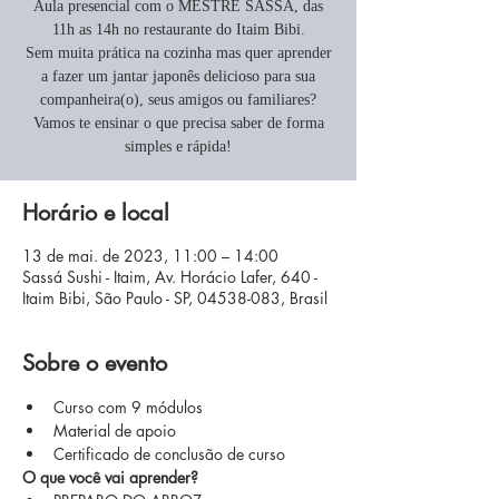
Aula presencial com o MESTRE SASSÁ, das
11h as 14h no restaurante do Itaim Bibi.
Sem muita prática na cozinha mas quer aprender
a fazer um jantar japonês delicioso para sua
companheira(o), seus amigos ou familiares?
Vamos te ensinar o que precisa saber de forma
simples e rápida!
Horário e local
13 de mai. de 2023, 11:00 – 14:00
Sassá Sushi - Itaim, Av. Horácio Lafer, 640 -
Itaim Bibi, São Paulo - SP, 04538-083, Brasil
Sobre o evento
Curso com 9 módulos
Material de apoio
Certificado de conclusão de curso
O que você vai aprender?