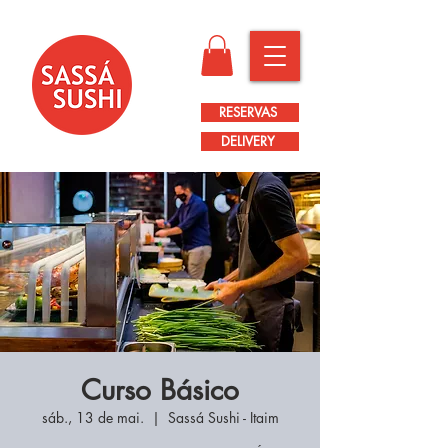
RESERVAS
DELIVERY
Curso Básico
sáb., 13 de mai.
  |  
Sassá Sushi - Itaim