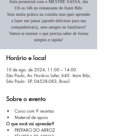
Aula presencial com o MESTRE SASSÁ, das
11h as 14h no restaurante do Itaim Bibi.
Sem muita prática na cozinha mas quer aprender
a fazer um jantar japonês delicioso para sua
companheira(o), seus amigos ou familiares?
Vamos te ensinar o que precisa saber de forma
simples e rápida!
Horário e local
10 de ago. de 2024, 11:00 – 14:00
São Paulo, Av. Horácio Lafer, 640 - Itaim Bibi,
São Paulo - SP, 04538-083, Brasil
Sobre o evento
Curso com 9 receitas
Material de apoio
O que você vai aprender?
PREPARO DO ARROZ