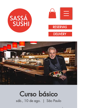
RESERVAS
DELIVERY
Curso básico
sáb., 10 de ago.
  |  
São Paulo