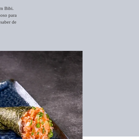
m Bibi.
ioso para
 saber de