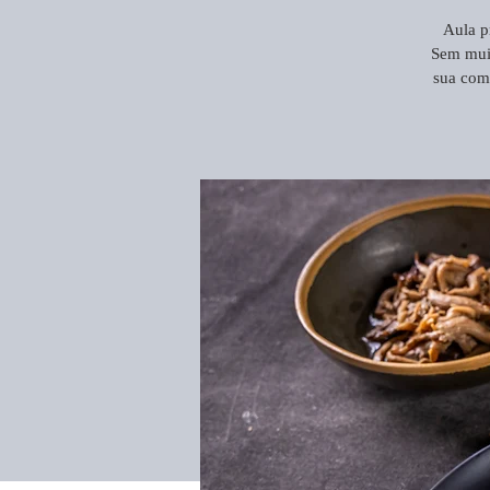
Aula p
Sem muit
sua comp