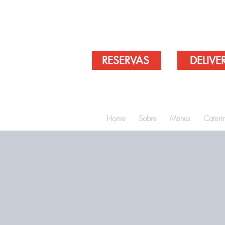
RESERVAS
DELIVE
Home
Sobre
Menus
Cateri