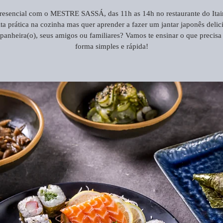
resencial com o MESTRE SASSÁ, das 11h as 14h no restaurante do Itai
a prática na cozinha mas quer aprender a fazer um jantar japonês delic
anheira(o), seus amigos ou familiares? Vamos te ensinar o que precisa
forma simples e rápida!