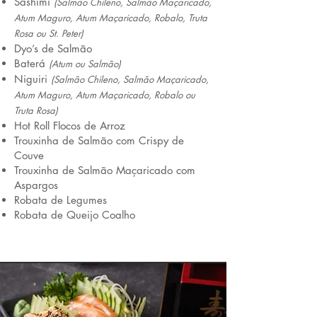
Sashimi
(Salmão Chileno, Salmão Maçaricado,
Atum Maguro
, Atum Maçaricado, Robalo, Truta
Rosa ou St. Peter)
Dyo’s de Salmão
Baterá
(Atum ou Salmão)
Niguiri
(Salmão Chileno, Salmão Maçaricado,
Atum Maguro, Atum Maçaricado, Robalo ou
Truta Rosa)
Hot Roll Flocos de Arroz
Trouxinha de Salmão com Crispy de
Couve
Trouxinha de Salmão Maçaricado com
Aspargos
Robata de Legumes
Robata de Queijo Coalho