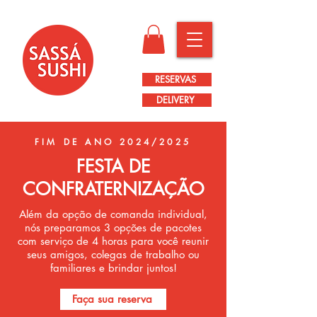
RESERVAS
DELIVERY
FIM DE ANO 2024/2025
FESTA DE
CONFRATERNIZAÇÃO
Além da opção de comanda individual,
nós preparamos 3 opções de pacotes
com serviço de 4 horas para você reunir
seus amigos,
colegas de trabalho ou
familiares e brindar juntos!
Faça sua reserva